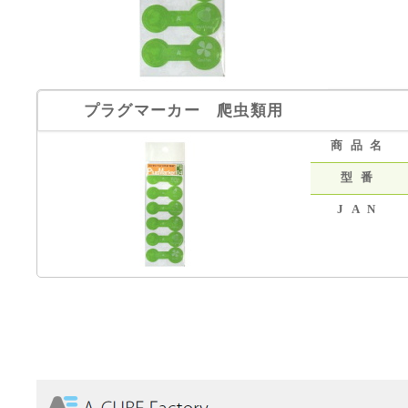
プラグマーカー 爬虫類用
商品名
型番
JAN