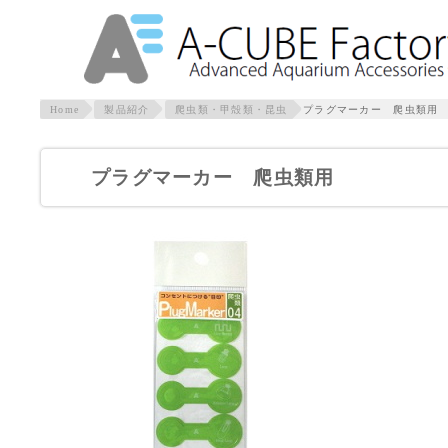
Home
製品紹介
爬虫類・甲殻類・昆虫
プラグマーカー 爬虫類用
プラグマーカー 爬虫類用